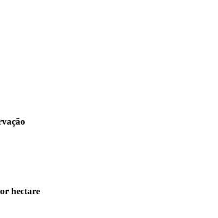
ervação
or hectare