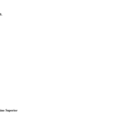
9.
sino Superior