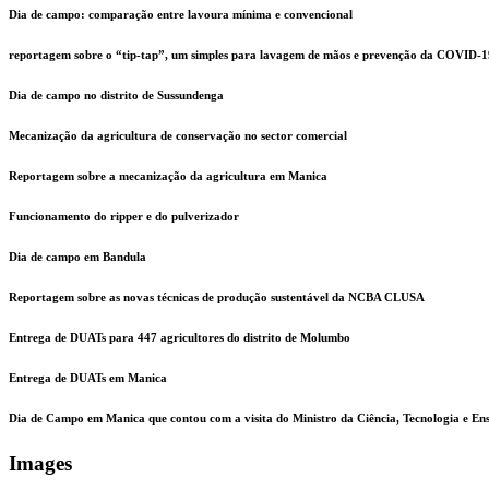
Dia de campo: comparação entre lavoura mínima e convencional
reportagem sobre o “tip-tap”, um simples para lavagem de mãos e prevenção da COVID-1
Dia de campo no distrito de Sussundenga
Mecanização da agricultura de conservação no sector comercial
Reportagem sobre a mecanização da agricultura em Manica
Funcionamento do ripper e do pulverizador
Dia de campo em Bandula
Reportagem sobre as novas técnicas de produção sustentável da NCBA CLUSA
Entrega de DUATs para 447 agricultores do distrito de Molumbo
Entrega de DUATs em Manica
Dia de Campo em Manica que contou com a visita do Ministro da Ciência, Tecnologia e En
Images