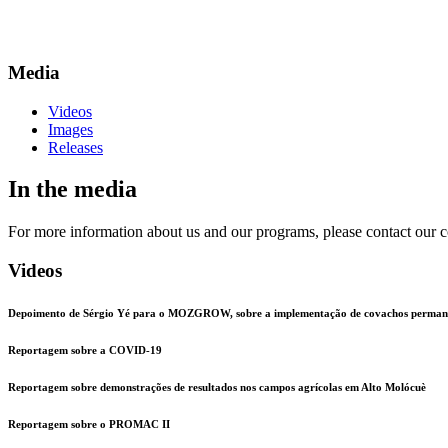
Media
Videos
Images
Releases
In the media
For more information about us and our programs, please contact ou
Videos
Depoimento de Sérgio Yé para o MOZGROW, sobre a implementação de covachos permanen
Reportagem sobre a COVID-19
Reportagem sobre demonstrações de resultados nos campos agrícolas em Alto Molócuè
Reportagem sobre o PROMAC II