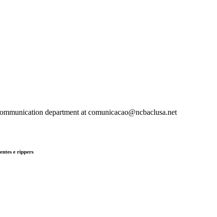
r communication department at comunicacao@ncbaclusa.net
tes e rippers